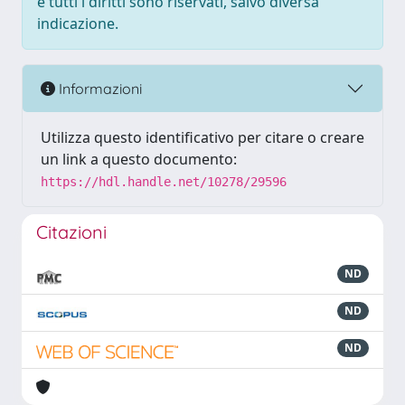
e tutti i diritti sono riservati, salvo diversa
indicazione.
Informazioni
Utilizza questo identificativo per citare o creare
un link a questo documento:
https://hdl.handle.net/10278/29596
Citazioni
ND
ND
ND