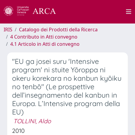
IRIS
Catalogo dei Prodotti della Ricerca
4 Contributo in Atti convegno
4.1 Articolo in Atti di convegno
"EU ga josei suru 'Intensive
program' ni stuite Yōroppa ni
okeru korekara no kanbun kyōiku
no tenbō" (Le prospettive
dell’insegnamento del kanbun in
Europa. L’Intensive program della
EU)
TOLLINI, Aldo
2010