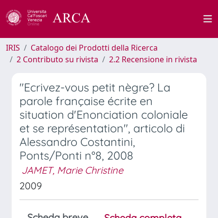
IRIS
Catalogo dei Prodotti della Ricerca
2 Contributo su rivista
2.2 Recensione in rivista
"Ecrivez-vous petit nègre? La
parole française écrite en
situation d'Enonciation coloniale
et se représentation", articolo di
Alessandro Costantini,
Ponts/Ponti n°8, 2008
JAMET, Marie Christine
2009
Scheda breve
Scheda completa