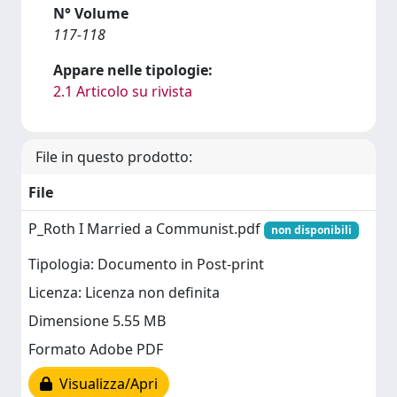
N° Volume
117-118
Appare nelle tipologie:
2.1 Articolo su rivista
File in questo prodotto:
File
P_Roth I Married a Communist.pdf
non disponibili
Tipologia: Documento in Post-print
Licenza: Licenza non definita
Dimensione 5.55 MB
Formato Adobe PDF
Visualizza/Apri