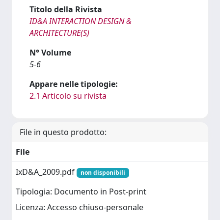
Titolo della Rivista
ID&A INTERACTION DESIGN &
ARCHITECTURE(S)
N° Volume
5-6
Appare nelle tipologie:
2.1 Articolo su rivista
File in questo prodotto:
File
IxD&A_2009.pdf
non disponibili
Tipologia: Documento in Post-print
Licenza: Accesso chiuso-personale