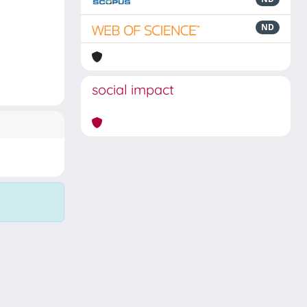
ND
social impact