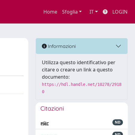
Home
Sfoglia
IT
LOGIN
Informazioni
Utilizza questo identificativo per
citare o creare un link a questo
documento:
https://hdl.handle.net/10278/2918
0
Citazioni
ND
ND