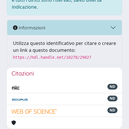
e tutti i diritti sono riservati, salvo diversa
indicazione.
Informazioni
Utilizza questo identificativo per citare o creare
un link a questo documento:
https://hdl.handle.net/10278/29027
Citazioni
ND
ND
ND