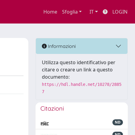
Home
Sfoglia
IT
LOGIN
Informazioni
Utilizza questo identificativo per
citare o creare un link a questo
documento:
https://hdl.handle.net/10278/2885
7
Citazioni
ND
ND