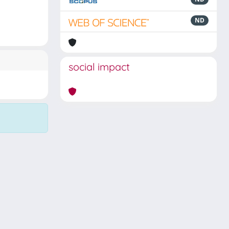
ND
social impact