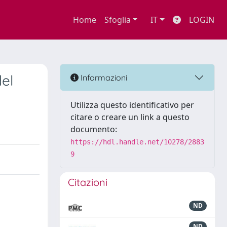
Home
Sfoglia
IT
LOGIN
del
Informazioni
Utilizza questo identificativo per
citare o creare un link a questo
documento:
https://hdl.handle.net/10278/2883
9
Citazioni
ND
ND