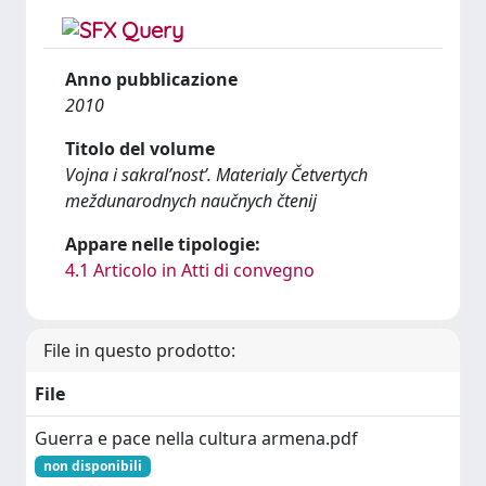
Anno pubblicazione
2010
Titolo del volume
Vojna i sakral’nost’. Materialy Četvertych
meždunarodnych naučnych čtenij
Appare nelle tipologie:
4.1 Articolo in Atti di convegno
File in questo prodotto:
File
Guerra e pace nella cultura armena.pdf
non disponibili