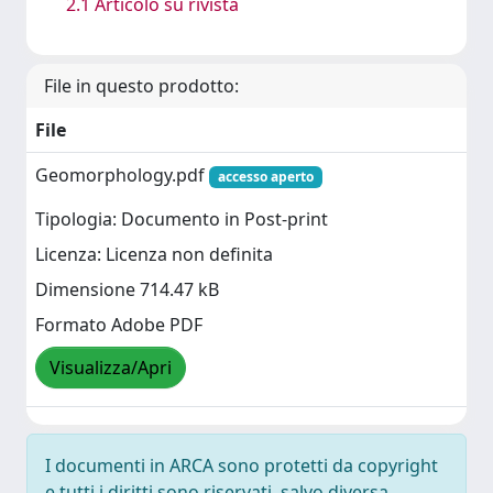
2.1 Articolo su rivista
File in questo prodotto:
File
Geomorphology.pdf
accesso aperto
Tipologia: Documento in Post-print
Licenza: Licenza non definita
Dimensione 714.47 kB
Formato Adobe PDF
Visualizza/Apri
I documenti in ARCA sono protetti da copyright
e tutti i diritti sono riservati, salvo diversa