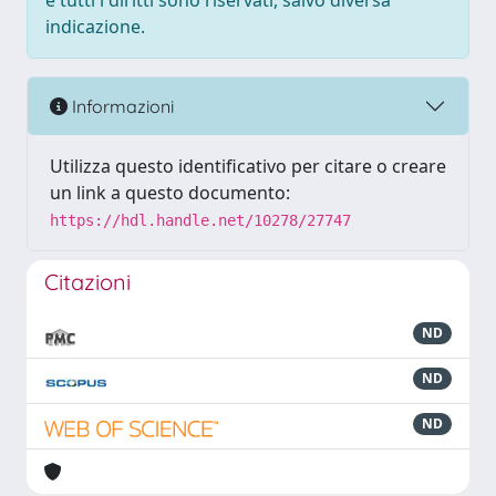
e tutti i diritti sono riservati, salvo diversa
indicazione.
Informazioni
Utilizza questo identificativo per citare o creare
un link a questo documento:
https://hdl.handle.net/10278/27747
Citazioni
ND
ND
ND