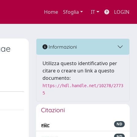
Home
Sfoglia
IT
LOGIN
gae
Informazioni
Utilizza questo identificativo per
citare o creare un link a questo
documento:
https://hdl.handle.net/10278/2773
5
Citazioni
ND
ND