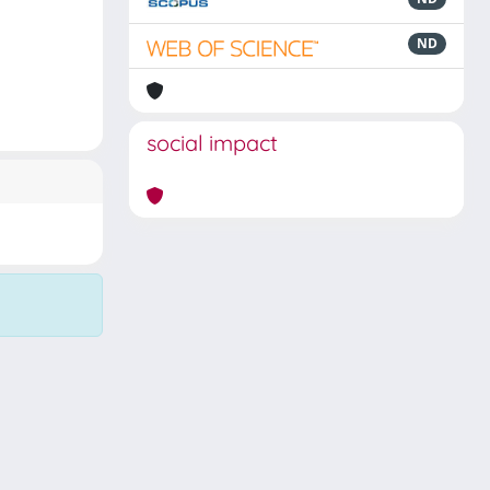
ND
social impact