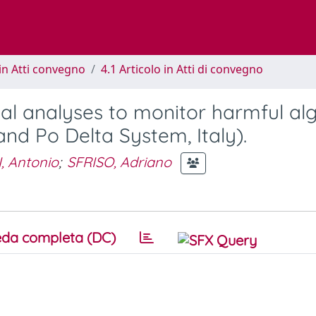
in Atti convegno
4.1 Articolo in Atti di convegno
al analyses to monitor harmful al
nd Po Delta System, Italy).
 Antonio
;
SFRISO, Adriano
da completa (DC)