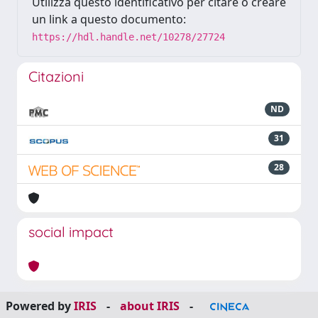
Utilizza questo identificativo per citare o creare
un link a questo documento:
https://hdl.handle.net/10278/27724
Citazioni
ND
31
28
social impact
Powered by
IRIS
-
about IRIS
-