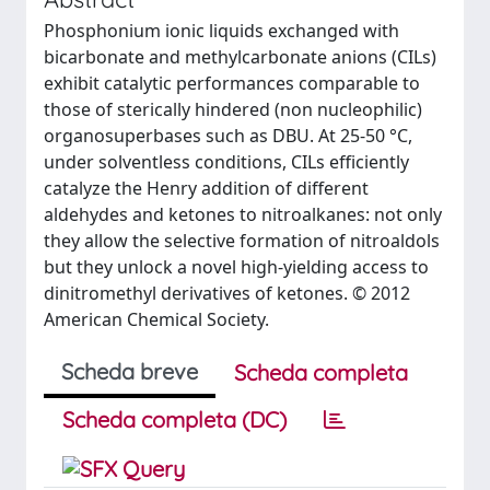
Phosphonium ionic liquids exchanged with
bicarbonate and methylcarbonate anions (CILs)
exhibit catalytic performances comparable to
those of sterically hindered (non nucleophilic)
organosuperbases such as DBU. At 25-50 °C,
under solventless conditions, CILs efficiently
catalyze the Henry addition of different
aldehydes and ketones to nitroalkanes: not only
they allow the selective formation of nitroaldols
but they unlock a novel high-yielding access to
dinitromethyl derivatives of ketones. © 2012
American Chemical Society.
Scheda breve
Scheda completa
Scheda completa (DC)