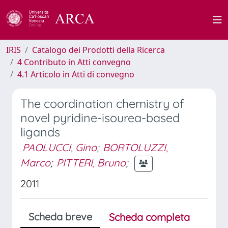
IRIS
Catalogo dei Prodotti della Ricerca
4 Contributo in Atti convegno
4.1 Articolo in Atti di convegno
The coordination chemistry of
novel pyridine-isourea-based
ligands
PAOLUCCI, Gino
;
BORTOLUZZI,
Marco
;
PITTERI, Bruno
;
2011
Scheda breve
Scheda completa