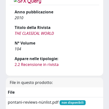
Anno pubblicazione
2010
Titolo della Rivista
THE CLASSICAL WORLD
N° Volume
104
Appare nelle tipologie:
2.2 Recensione in rivista
File in questo prodotto:
File
pontani-reviews-nünlist.pdf
non disponibili