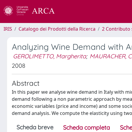
IRIS
Catalogo dei Prodotti della Ricerca
2 Contributo 
Analyzing Wine Demand with Art
GEROLIMETTO, Margherita
;
MAURACHER, Ch
2008
Abstract
In this paper we analyse wine demand in Italy with mi
demand following a non parametric approach by means 
economic variables (price and income) and some socio
demand analysis. We compute the elasticity using tw
Scheda breve
Scheda completa
Sche