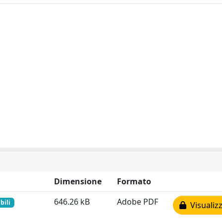
Dimensione
Formato
646.26 kB
Adobe PDF
bili
Visualizz