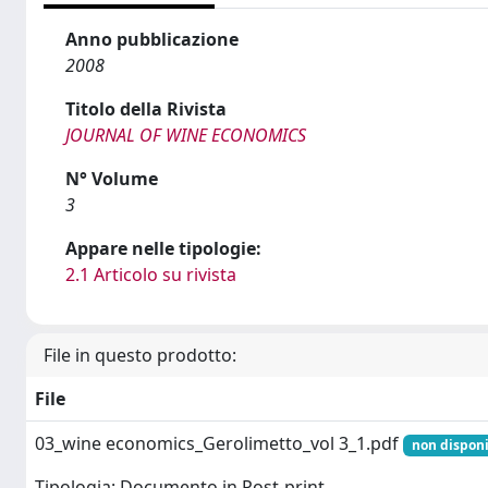
Anno pubblicazione
2008
Titolo della Rivista
JOURNAL OF WINE ECONOMICS
N° Volume
3
Appare nelle tipologie:
2.1 Articolo su rivista
File in questo prodotto:
File
03_wine economics_Gerolimetto_vol 3_1.pdf
non disponi
Tipologia: Documento in Post-print