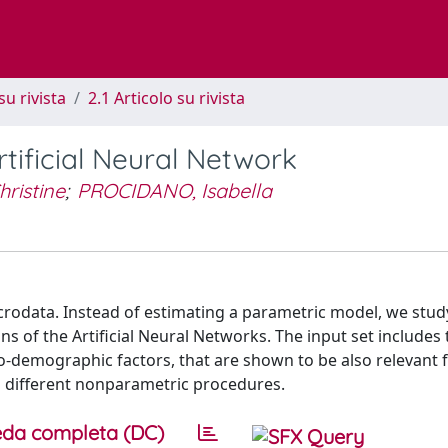
su rivista
2.1 Articolo su rivista
ificial Neural Network
ristine
;
PROCIDANO, Isabella
crodata. Instead of estimating a parametric model, we stud
of the Artificial Neural Networks. The input set includes 
-demographic factors, that are shown to be also relevant 
o different nonparametric procedures.
da completa (DC)