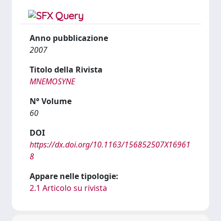
Anno pubblicazione
2007
Titolo della Rivista
MNEMOSYNE
N° Volume
60
DOI
https://dx.doi.org/10.1163/156852507X16961
8
Appare nelle tipologie:
2.1 Articolo su rivista