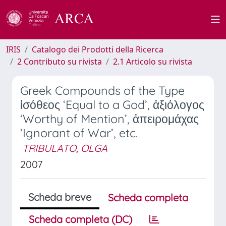
IRIS
Catalogo dei Prodotti della Ricerca
2 Contributo su rivista
2.1 Articolo su rivista
Greek Compounds of the Type
ἰσόθεος ‘Equal to a God’, ἀξιόλογος
‘Worthy of Mention’, ἀπειρομάχας
‘Ignorant of War’, etc.
TRIBULATO, OLGA
2007
Scheda breve
Scheda completa
Scheda completa (DC)