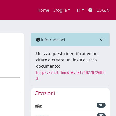
Home
Sfoglia
IT
LOGIN
Informazioni
Utilizza questo identificativo per
citare o creare un link a questo
documento:
https://hdl.handle.net/10278/2683
3
Citazioni
ND
ND