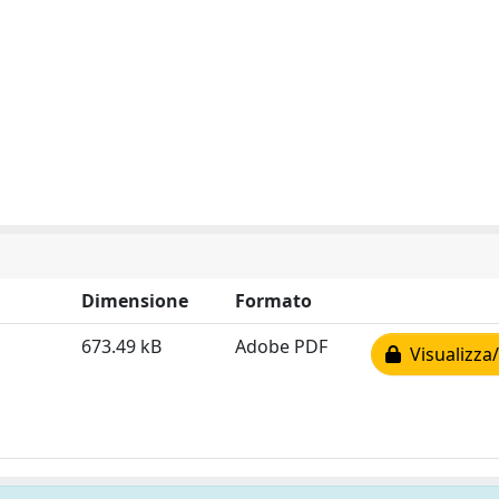
Dimensione
Formato
673.49 kB
Adobe PDF
Visualizza/