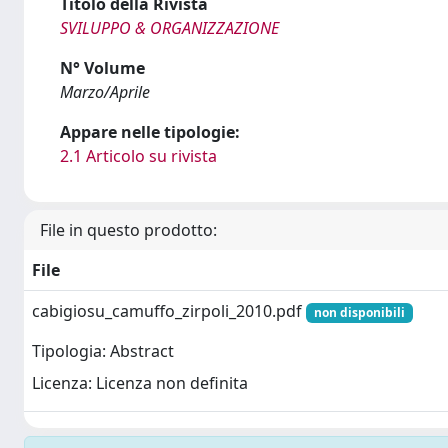
Titolo della Rivista
SVILUPPO & ORGANIZZAZIONE
N° Volume
Marzo/Aprile
Appare nelle tipologie:
2.1 Articolo su rivista
File in questo prodotto:
File
cabigiosu_camuffo_zirpoli_2010.pdf
non disponibili
Tipologia: Abstract
Licenza: Licenza non definita