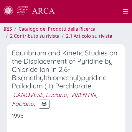
IRIS
Catalogo dei Prodotti della Ricerca
2 Contributo su rivista
2.1 Articolo su rivista
Equilibrium and Kinetic.Studies on
the Displacement of Pyridine by
Chloride Ion in 2,6-
Bis(methylthiomethyl)pyridine
Palladium (II) Perchlorate
CANOVESE, Luciano
;
VISENTIN,
Fabiano
;
1995