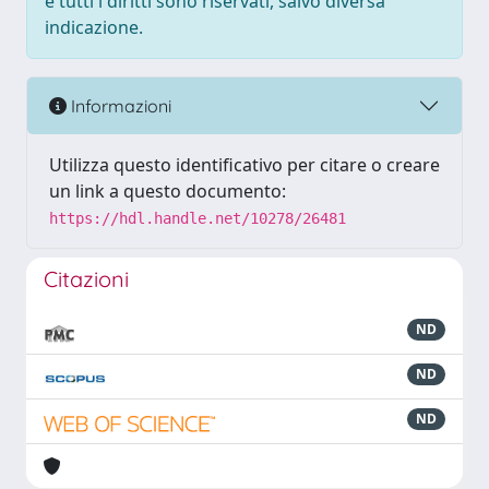
e tutti i diritti sono riservati, salvo diversa
indicazione.
Informazioni
Utilizza questo identificativo per citare o creare
un link a questo documento:
https://hdl.handle.net/10278/26481
Citazioni
ND
ND
ND