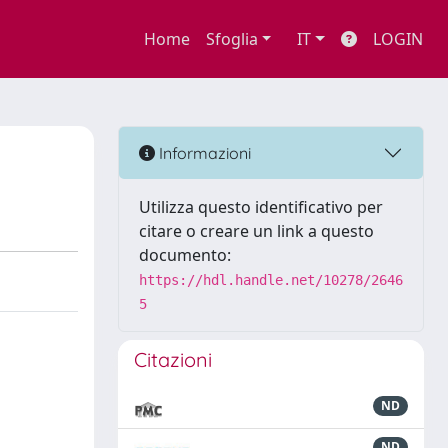
Home
Sfoglia
IT
LOGIN
Informazioni
Utilizza questo identificativo per
citare o creare un link a questo
documento:
https://hdl.handle.net/10278/2646
5
Citazioni
ND
ND