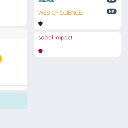
ND
social impact