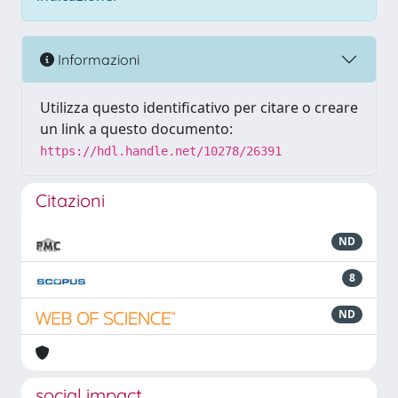
Informazioni
Utilizza questo identificativo per citare o creare
un link a questo documento:
https://hdl.handle.net/10278/26391
Citazioni
ND
8
ND
social impact