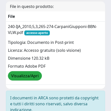
File in questo prodotto:
File
240-IJA_2010,5,3,265-274-CarpaniGiupponi-BBN-
VLW.pdf
accesso aperto
Tipologia: Documento in Post-print
Licenza: Accesso gratuito (solo visione)
Dimensione 120.32 kB
Formato Adobe PDF
Visualizza/Apri
I documenti in ARCA sono protetti da copyright
e tutti i diritti sono riservati, salvo diversa
indicazione.