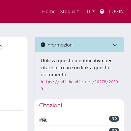
Home
Sfoglia
IT
LOGIN
e
Informazioni
Utilizza questo identificativo per
citare o creare un link a questo
documento:
https://hdl.handle.net/10278/2630
9
Citazioni
ND
ND