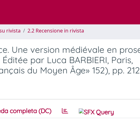
su rivista
2.2 Recensione in rivista
ce. Une version médiévale en pros
 Éditée par Luca BARBIERI, Paris,
ançais du Moyen Âge» 152), pp. 212
da completa (DC)