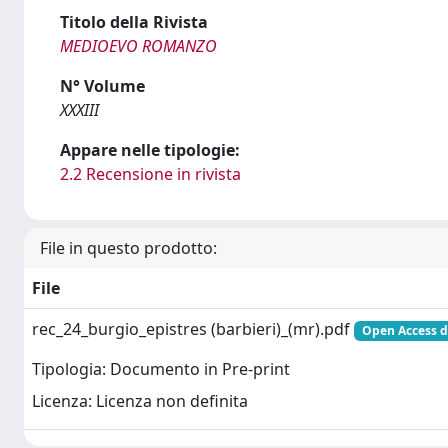
Titolo della Rivista
MEDIOEVO ROMANZO
N° Volume
XXXIII
Appare nelle tipologie:
2.2 Recensione in rivista
File in questo prodotto:
File
rec_24_burgio_epistres (barbieri)_(mr).pdf
Open Access d
Tipologia: Documento in Pre-print
Licenza: Licenza non definita