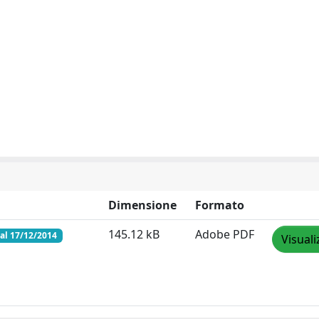
Dimensione
Formato
145.12 kB
Adobe PDF
al 17/12/2014
Visuali