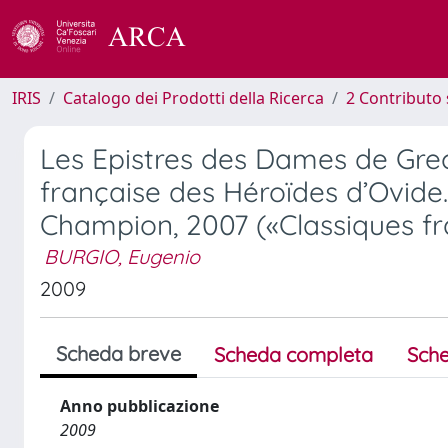
IRIS
Catalogo dei Prodotti della Ricerca
2 Contributo 
Les Epistres des Dames de Gre
française des Héroïdes d’Ovide.
Champion, 2007 («Classiques fr
BURGIO, Eugenio
2009
Scheda breve
Scheda completa
Sche
Anno pubblicazione
2009