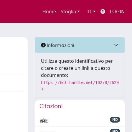
Home
Sfoglia
IT
LOGIN
Informazioni
Utilizza questo identificativo per
citare o creare un link a questo
documento:
https://hdl.handle.net/10278/2629
7
Citazioni
ND
ND