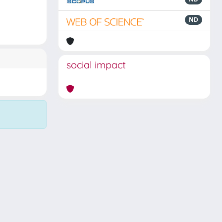
ND
social impact