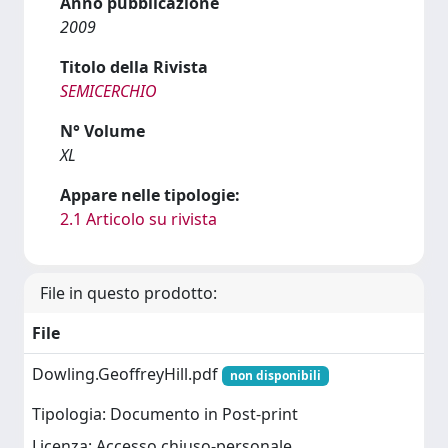
Anno pubblicazione
2009
Titolo della Rivista
SEMICERCHIO
N° Volume
XL
Appare nelle tipologie:
2.1 Articolo su rivista
File in questo prodotto:
File
Dowling.GeoffreyHill.pdf
non disponibili
Tipologia: Documento in Post-print
Licenza: Accesso chiuso-personale