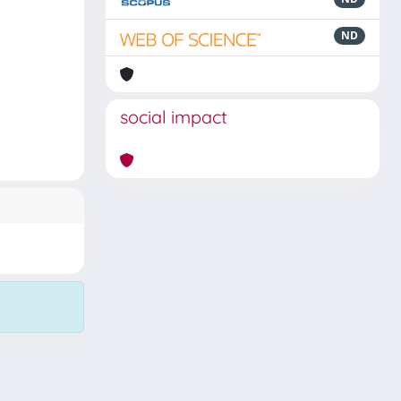
ND
social impact