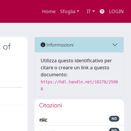
Home
Sfoglia
IT
LOGIN
 of
Informazioni
Utilizza questo identificativo per
citare o creare un link a questo
documento:
https://hdl.handle.net/10278/2598
8
Citazioni
ND
ND