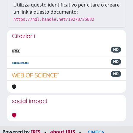
Utilizza questo identificativo per citare o creare
un link a questo documento:
https://hdl.handle.net/10278/25882
Citazioni
ND
ND
ND
social impact
Powered by
IRIS
-
about IRIS
-