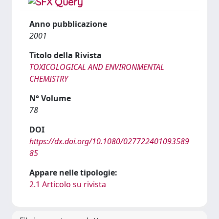
Anno pubblicazione
2001
Titolo della Rivista
TOXICOLOGICAL AND ENVIRONMENTAL
CHEMISTRY
N° Volume
78
DOI
https://dx.doi.org/10.1080/027722401093589
85
Appare nelle tipologie:
2.1 Articolo su rivista