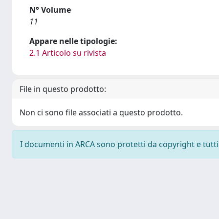
N° Volume
11
Appare nelle tipologie:
2.1 Articolo su rivista
File in questo prodotto:
Non ci sono file associati a questo prodotto.
I documenti in ARCA sono protetti da copyright e tutti i