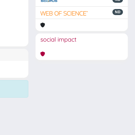
ND
social impact