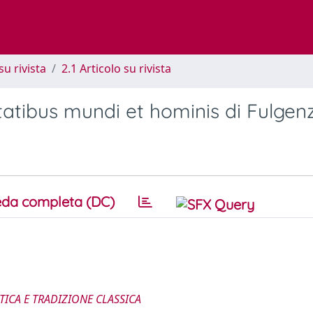
su rivista
2.1 Articolo su rivista
tatibus mundi et hominis di Fulgen
da completa (DC)
ICA E TRADIZIONE CLASSICA