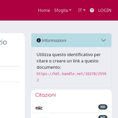
Home
Sfoglia
IT
LOGIN
zio
Informazioni
Utilizza questo identificativo per
citare o creare un link a questo
documento:
https://hdl.handle.net/10278/2559
2
Citazioni
ND
ND