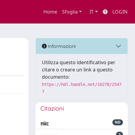
Home
Sfoglia
IT
LOGIN
Informazioni
Utilizza questo identificativo per
citare o creare un link a questo
documento:
https://hdl.handle.net/10278/2547
7
Citazioni
ND
2