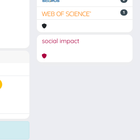
1
social impact