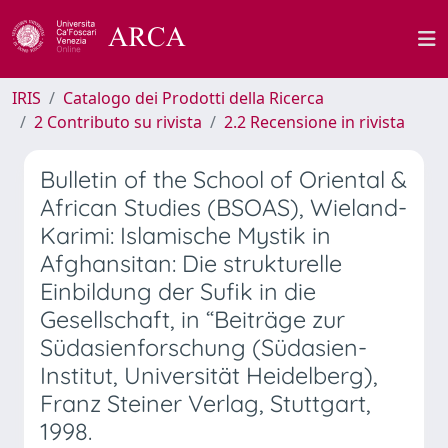
IRIS
Catalogo dei Prodotti della Ricerca
2 Contributo su rivista
2.2 Recensione in rivista
Bulletin of the School of Oriental &
African Studies (BSOAS), Wieland-
Karimi: Islamische Mystik in
Afghansitan: Die strukturelle
Einbildung der Sufik in die
Gesellschaft, in “Beiträge zur
Südasienforschung (Südasien-
Institut, Universität Heidelberg),
Franz Steiner Verlag, Stuttgart,
1998.