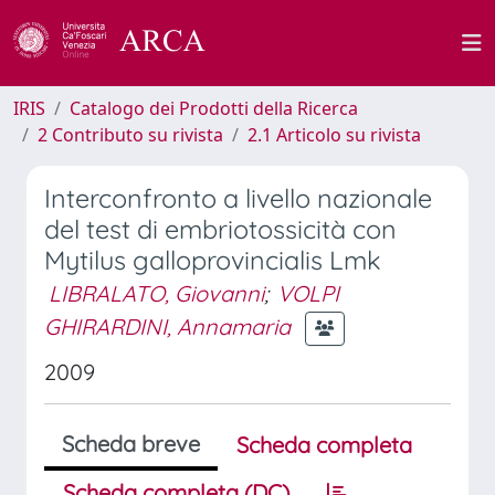
IRIS
Catalogo dei Prodotti della Ricerca
2 Contributo su rivista
2.1 Articolo su rivista
Interconfronto a livello nazionale
del test di embriotossicità con
Mytilus galloprovincialis Lmk
LIBRALATO, Giovanni
;
VOLPI
GHIRARDINI, Annamaria
2009
Scheda breve
Scheda completa
Scheda completa (DC)