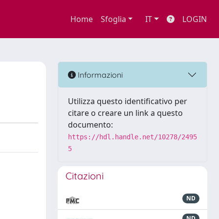
Home
Sfoglia
IT
LOGIN
Informazioni
Utilizza questo identificativo per
citare o creare un link a questo
documento:
https://hdl.handle.net/10278/2495
5
Citazioni
ND
ND