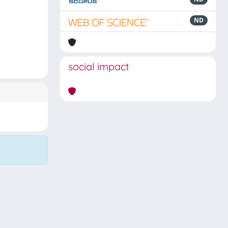
ND
social impact