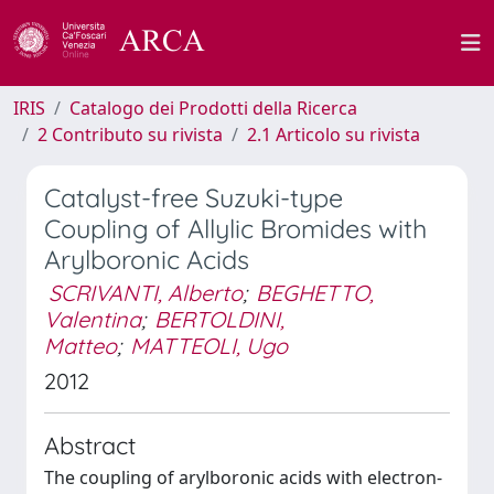
IRIS
Catalogo dei Prodotti della Ricerca
2 Contributo su rivista
2.1 Articolo su rivista
Catalyst-free Suzuki-type
Coupling of Allylic Bromides with
Arylboronic Acids
SCRIVANTI, Alberto
;
BEGHETTO,
Valentina
;
BERTOLDINI,
Matteo
;
MATTEOLI, Ugo
2012
Abstract
The coupling of arylboronic acids with electron-