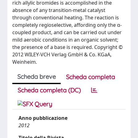
rich allylic bromides is accomplished in the
absence of any transition-metal catalyst
through conventional heating. The reaction is
completely regioselective, affording only the α-
coupled product, and can be carried out under
mild aerobic conditions in an organic solvent;
the presence of a base is required. Copyright ©
2012 WILEY-VCH Verlag GmbH & Co. KGaA,
Weinheim.
Scheda breve
Scheda completa
Scheda completa (DC)
Anno pubblicazione
2012
Titolo della Rivista