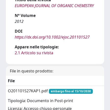
EUROPEAN JOURNAL OF ORGANIC CHEMISTRY
N° Volume
2012
DOI
https://dx.doi.org/10.1002/ejoc.201101527
Appare nelle tipologie:
2.1 Articolo su rivista
File in questo prodotto:
File
O201101527KAP1.pdf
embargo fino al 15/10/2038
Tipologia: Documento in Post-print
Licenza: Accesso chiuso-personale