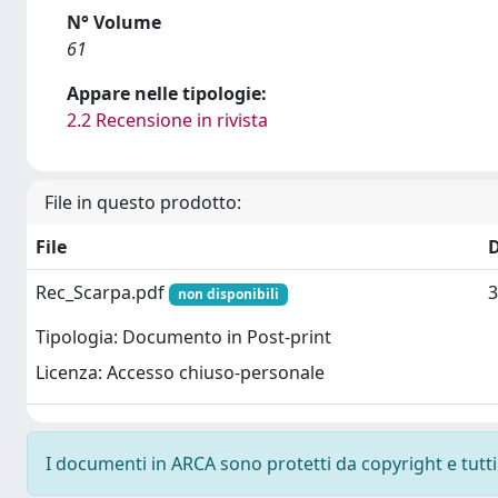
N° Volume
61
Appare nelle tipologie:
2.2 Recensione in rivista
File in questo prodotto:
File
Rec_Scarpa.pdf
3
non disponibili
Tipologia: Documento in Post-print
Licenza: Accesso chiuso-personale
I documenti in ARCA sono protetti da copyright e tutti i