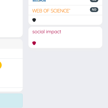
ND
social impact