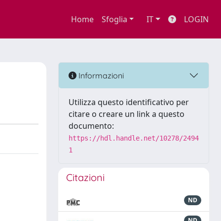
Home
Sfoglia
IT
LOGIN
Informazioni
Utilizza questo identificativo per
citare o creare un link a questo
documento:
https://hdl.handle.net/10278/2494
1
Citazioni
ND
ND