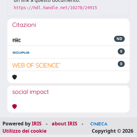
un link a questo documento:
https://hdl.handle.net/10278/24915
Citazioni
ND
0
0
social impact
Powered by
IRIS
-
about IRIS
-
Utilizzo dei cookie
Copyright © 2026