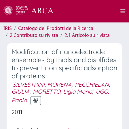
IRIS
Catalogo dei Prodotti della Ricerca
2 Contributo su rivista
2.1 Articolo su rivista
Modification of nanoelectrode
ensembles by thiols and disulfides
to prevent non specific adsorption
of proteins
SILVESTRINI, MORENA
;
PECCHIELAN,
GIULIA
;
MORETTO, Ligia Maria
;
UGO,
Paolo
2011