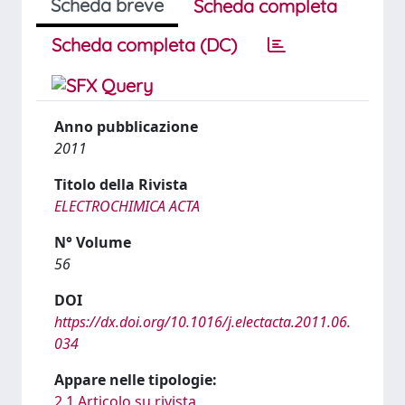
Scheda breve
Scheda completa
Scheda completa (DC)
Anno pubblicazione
2011
Titolo della Rivista
ELECTROCHIMICA ACTA
N° Volume
56
DOI
https://dx.doi.org/10.1016/j.electacta.2011.06.
034
Appare nelle tipologie:
2.1 Articolo su rivista