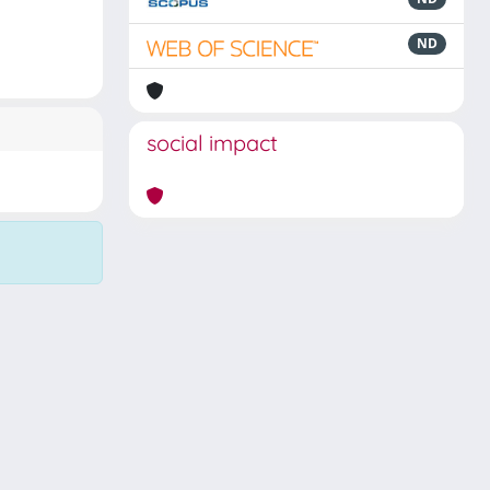
ND
social impact