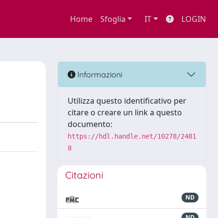
Home
Sfoglia
IT
LOGIN
Informazioni
Utilizza questo identificativo per
citare o creare un link a questo
documento:
https://hdl.handle.net/10278/2481
8
Citazioni
ND
ND