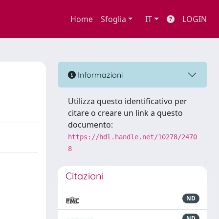
Home
Sfoglia
IT
LOGIN
Informazioni
Utilizza questo identificativo per
citare o creare un link a questo
documento:
https://hdl.handle.net/10278/2470
8
Citazioni
ND
ND