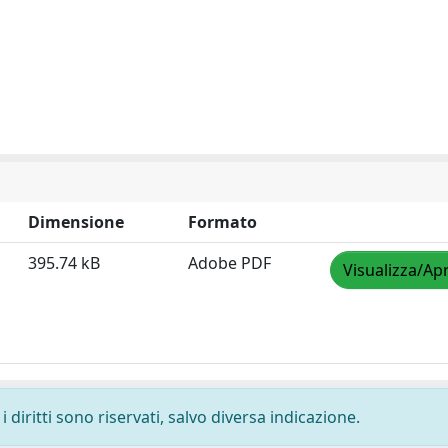
Dimensione
Formato
395.74 kB
Adobe PDF
Visualizza/Apr
 diritti sono riservati, salvo diversa indicazione.