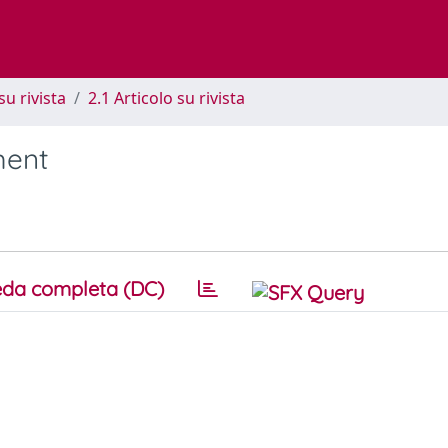
su rivista
2.1 Articolo su rivista
ment
da completa (DC)