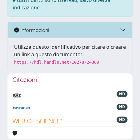
e tutti i diritti sono riservati, salvo diversa
indicazione.
Informazioni
Utilizza questo identificativo per citare o creare
un link a questo documento:
https://hdl.handle.net/10278/24369
Citazioni
ND
ND
ND