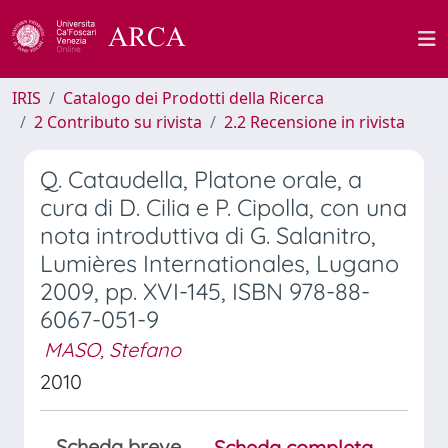
IRIS
Catalogo dei Prodotti della Ricerca
2 Contributo su rivista
2.2 Recensione in rivista
Q. Cataudella, Platone orale, a
cura di D. Cilia e P. Cipolla, con una
nota introduttiva di G. Salanitro,
Lumières Internationales, Lugano
2009, pp. XVI-145, ISBN 978-88-
6067-051-9
MASO, Stefano
2010
Scheda breve
Scheda completa