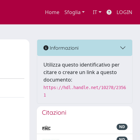
Home
Sfoglia
IT
LOGIN
Informazioni
Utilizza questo identificativo per
citare o creare un link a questo
documento:
https://hdl.handle.net/10278/2356
1
Citazioni
ND
ND