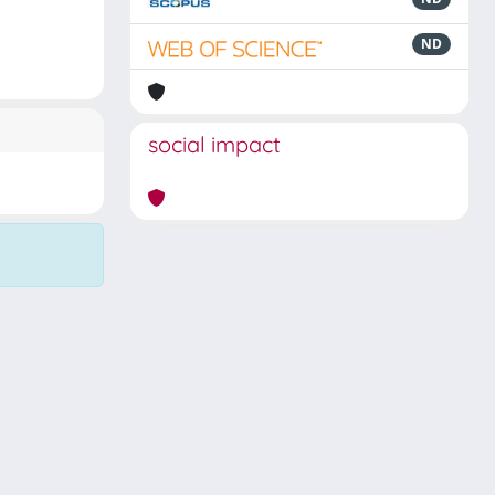
ND
social impact