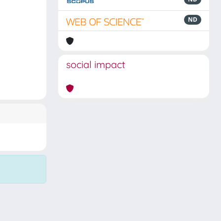
ND
social impact