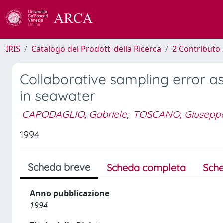
IRIS
Catalogo dei Prodotti della Ricerca
2 Contributo 
Collaborative sampling error a
in seawater
CAPODAGLIO, Gabriele
;
TOSCANO, Giusepp
1994
Scheda breve
Scheda completa
Sche
Anno pubblicazione
1994