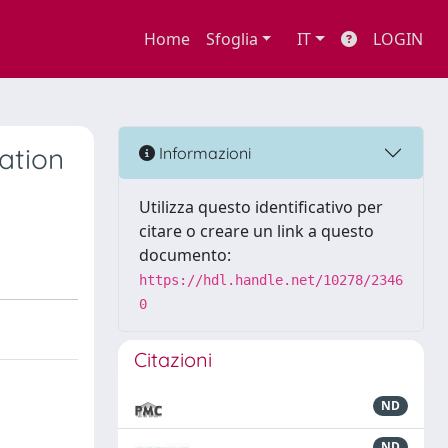
Home
Sfoglia
IT
LOGIN
ation
Informazioni
Utilizza questo identificativo per
citare o creare un link a questo
documento:
https://hdl.handle.net/10278/2346
0
Citazioni
ND
ND