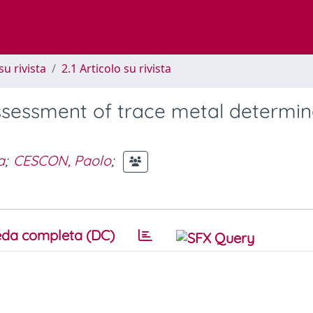
su rivista
2.1 Articolo su rivista
ssessment of trace metal determin
a
;
CESCON, Paolo
;
da completa (DC)