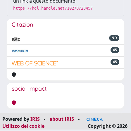
un link a questo documento:
https://hdl.handle.net/10278/23457
Citazioni
ND
45
45
social impact
Powered by
IRIS
-
about IRIS
-
Utilizzo dei cookie
Copyright © 2026