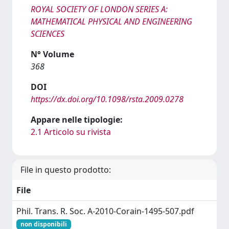
ROYAL SOCIETY OF LONDON SERIES A:
MATHEMATICAL PHYSICAL AND ENGINEERING
SCIENCES
N° Volume
368
DOI
https://dx.doi.org/10.1098/rsta.2009.0278
Appare nelle tipologie:
2.1 Articolo su rivista
File in questo prodotto:
File
Phil. Trans. R. Soc. A-2010-Corain-1495-507.pdf
non disponibili