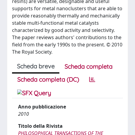
resins) are versatile, designable and useful
supports for metal nanoclusters that are able to
provide reasonably thermally and mechanically
stable multi-functional metal catalysts
characterized by good activity and selectivity.
The paper reviews authors' contributions to the
field from the early 1990s to the present. © 2010
The Royal Society.
Scheda breve
Scheda completa
Scheda completa (DC)
Anno pubblicazione
2010
Titolo della Rivista
PHILOSOPHICAL TRANSACTIONS OF THE