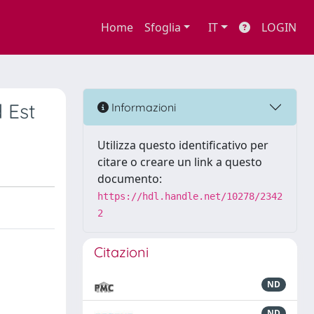
Home
Sfoglia
IT
LOGIN
d Est
Informazioni
Utilizza questo identificativo per
citare o creare un link a questo
documento:
https://hdl.handle.net/10278/2342
2
Citazioni
ND
ND