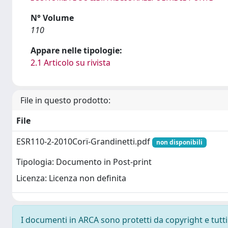
N° Volume
110
Appare nelle tipologie:
2.1 Articolo su rivista
File in questo prodotto:
File
ESR110-2-2010Corï-Grandinetti.pdf
non disponibili
Tipologia: Documento in Post-print
Licenza: Licenza non definita
I documenti in ARCA sono protetti da copyright e tutti i