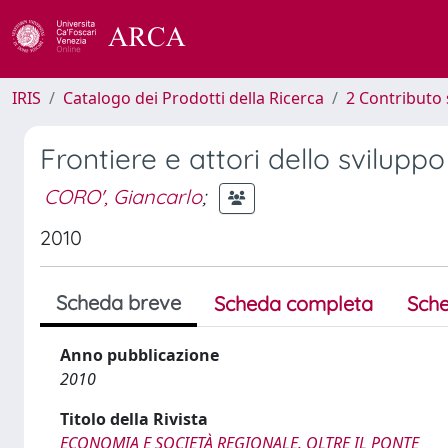
IRIS
Catalogo dei Prodotti della Ricerca
2 Contributo 
Frontiere e attori dello sviluppo 
CORO', Giancarlo
;
2010
Scheda breve
Scheda completa
Sche
Anno pubblicazione
2010
Titolo della Rivista
ECONOMIA E SOCIETÀ REGIONALE. OLTRE IL PONTE