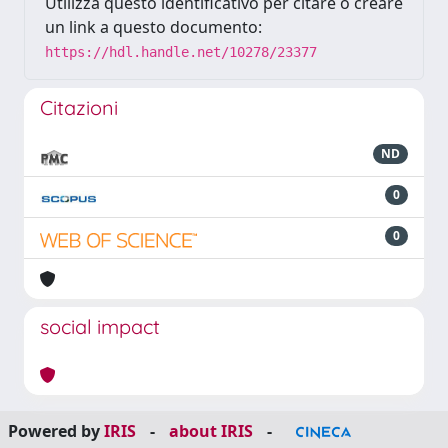
Utilizza questo identificativo per citare o creare
un link a questo documento:
https://hdl.handle.net/10278/23377
Citazioni
ND
0
0
social impact
Powered by
IRIS
-
about IRIS
-