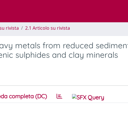
su rivista
2.1 Articolo su rivista
eavy metals from reduced sediment
enic sulphides and clay minerals
da completa (DC)