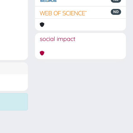
ND
social impact