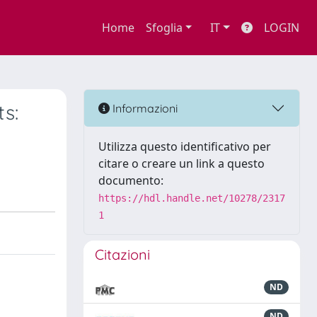
Home
Sfoglia
IT
LOGIN
s:
Informazioni
Utilizza questo identificativo per
citare o creare un link a questo
documento:
https://hdl.handle.net/10278/2317
1
Citazioni
ND
ND