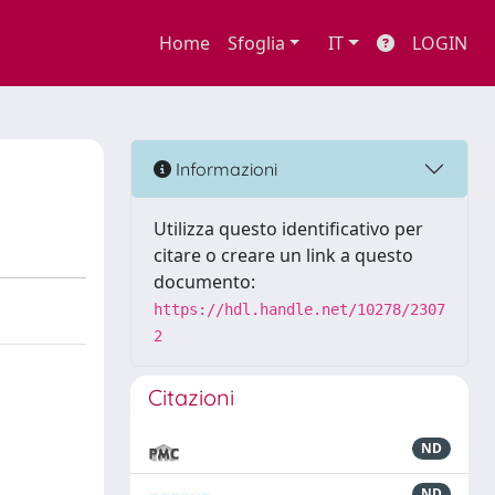
Home
Sfoglia
IT
LOGIN
Informazioni
Utilizza questo identificativo per
citare o creare un link a questo
documento:
https://hdl.handle.net/10278/2307
2
Citazioni
ND
ND