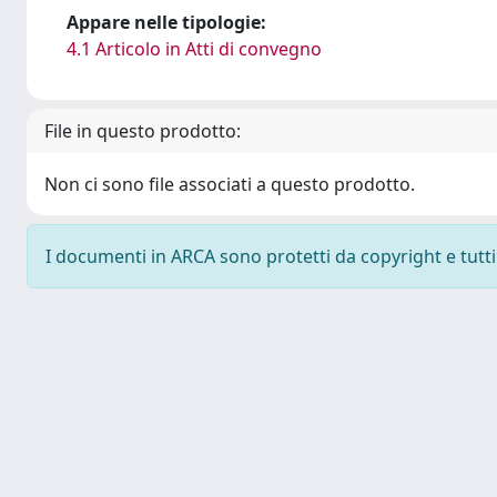
Appare nelle tipologie:
4.1 Articolo in Atti di convegno
File in questo prodotto:
Non ci sono file associati a questo prodotto.
I documenti in ARCA sono protetti da copyright e tutti i