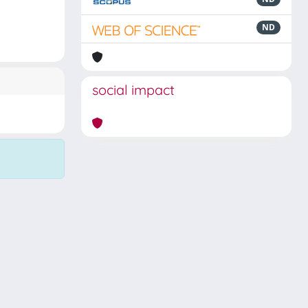
ND
social impact