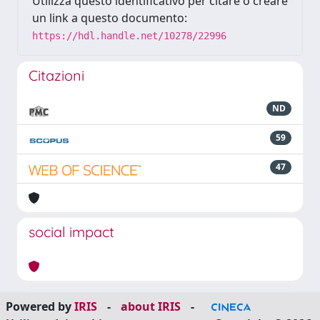
Utilizza questo identificativo per citare o creare
un link a questo documento:
https://hdl.handle.net/10278/22996
Citazioni
ND
59
47
social impact
Powered by
IRIS
-
about IRIS
-