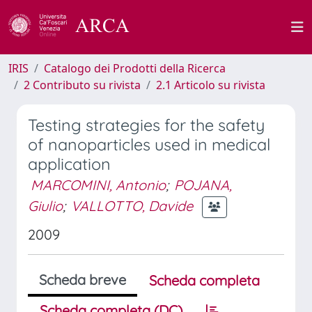
IRIS
Catalogo dei Prodotti della Ricerca
2 Contributo su rivista
2.1 Articolo su rivista
Testing strategies for the safety
of nanoparticles used in medical
application
MARCOMINI, Antonio
;
POJANA,
Giulio
;
VALLOTTO, Davide
2009
Scheda breve
Scheda completa
Scheda completa (DC)