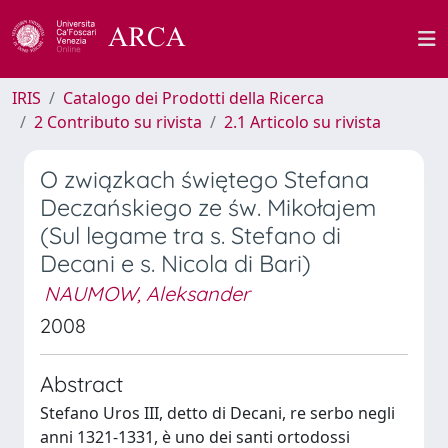
IRIS
Catalogo dei Prodotti della Ricerca
2 Contributo su rivista
2.1 Articolo su rivista
O związkach świętego Stefana
Deczańskiego ze św. Mikołajem
(Sul legame tra s. Stefano di
Decani e s. Nicola di Bari)
NAUMOW, Aleksander
2008
Abstract
Stefano Uros III, detto di Decani, re serbo negli
anni 1321-1331, è uno dei santi ortodossi